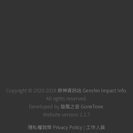
Copyright © 2020-2026
原神資訊站 Genshin Impact Info
.
All rights reserved.
Developed by
旋風之音 GoneTone
.
Website version: 1.1.7
隱私權政策 Privacy Policy
|
工作人員