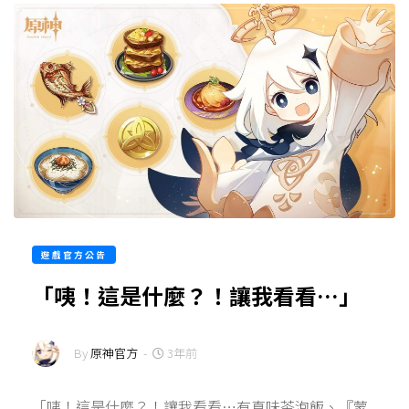
遊戲官方公告
「咦！這是什麼？！讓我看看…」
By
原神官方
-
3年前
「咦！這是什麼？！讓我看看…有真味茶泡飯、『蒙