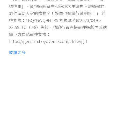
德往事』、蛋包飯圓舞曲和絕境求生烤魚。難道是貓
貓們留給大家的禮物？！好像也有旅行者的份！」 前
往兌換：4BQYGWQ9HTR5 兌換碼將於2023/04/03
23:59（UTC+8）失效，請旅行者盡快前往遊戲內或點
擊下方連結前往兌換：
https://genshin.hoyoverse.com/zh-tw/gift
閱讀更多