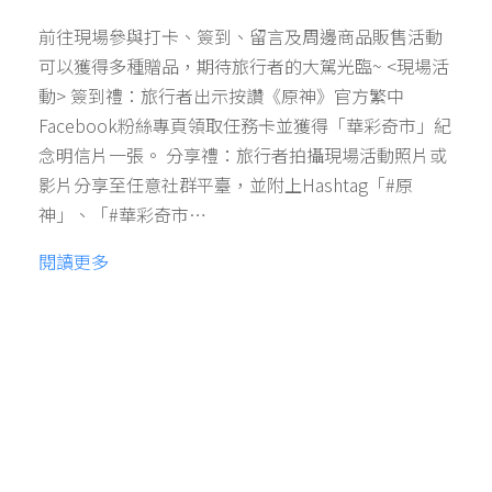
前往現場參與打卡、簽到、留言及周邊商品販售活動
可以獲得多種贈品，期待旅行者的大駕光臨~ <現場活
動> 簽到禮：旅行者出示按讚《原神》官方繁中
Facebook粉絲專頁領取任務卡並獲得「華彩奇市」紀
念明信片一張。 分享禮：旅行者拍攝現場活動照片或
影片分享至任意社群平臺，並附上Hashtag「#原
神」、「#華彩奇市…
閱讀更多