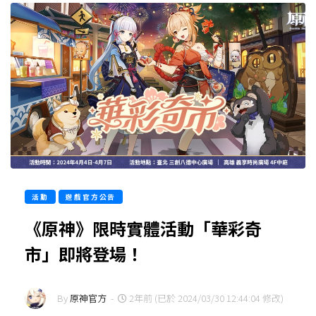
活動
遊戲官方公告
《原神》限時實體活動「華彩奇
市」即將登場！
By
原神官方
-
2年前 (已於 2024/03/30 12:44:04 修改)