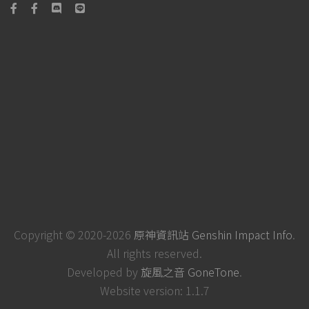
Copyright © 2020-2026
原神資訊站 Genshin Impact Info
.
All rights reserved.
Developed by
旋風之音 GoneTone
.
Website version: 1.1.7