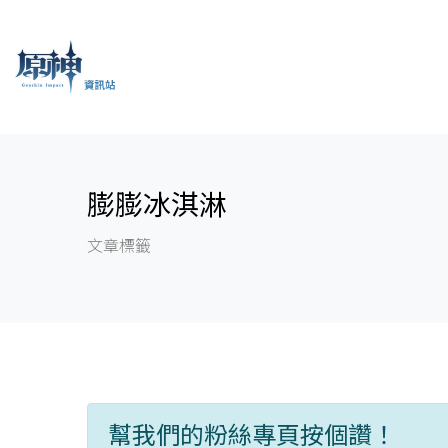
膨膨冰淇淋
文章標籤
幫我們的粉絲專頁按個讚！