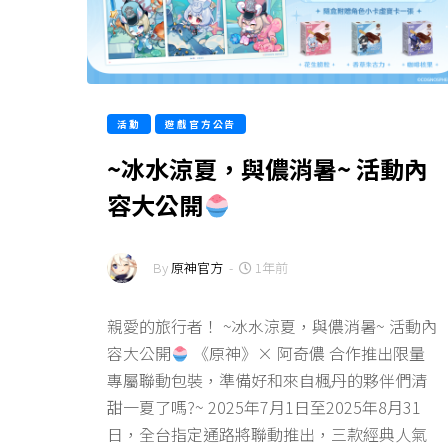
活動
遊戲官方公告
~冰水涼夏，與儂消暑~ 活動內
容大公開
By
原神官方
-
1年前
親愛的旅行者！ ~冰水涼夏，與儂消暑~ 活動內
容大公開
《原神》× 阿奇儂 合作推出限量
專屬聯動包裝，準備好和來自楓丹的夥伴們清
甜一夏了嗎?~ 2025年7月1日至2025年8月31
日，全台指定通路將聯動推出，三款經典人氣