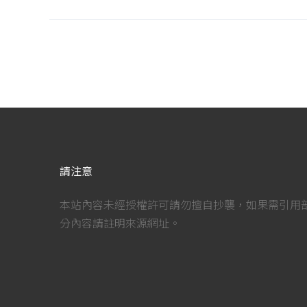
請注意
本站內容未經授權許可請勿擅自抄襲，如果需引用
分內容請註明來源網址。