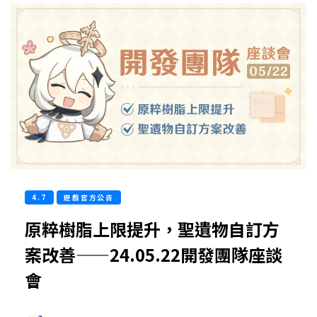
4.7
遊戲官方公告
原粹樹脂上限提升，聖遺物自訂方
案改善——24.05.22開發團隊座談
會