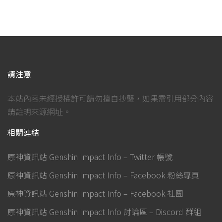
請注意
本站內容未經授權許可請勿擅自抄襲，如果需引用部分內容
請註明來源網址。
相關連結
原神資訊站 Genshin Impact Info – Twitter 帳號
原神資訊站 Genshin Impact Info – Facebook 粉絲專頁
原神資訊站 Genshin Impact Info – Facebook 社團
原神資訊站 Genshin Impact Info 討論區 – Discord 群組