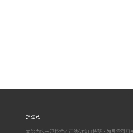
請注意
本站內容未經授權許可請勿擅自抄襲，如果需引用