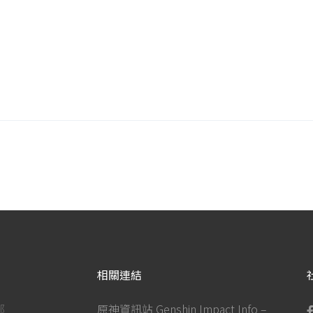
相關連結
部
原神資訊站 Genshin Impact Info –