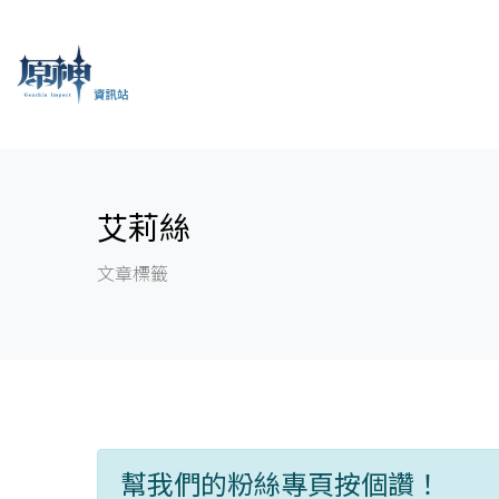
艾莉絲
文章標籤
幫我們的粉絲專頁按個讚！