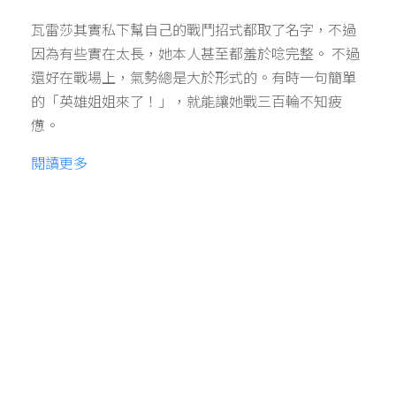
瓦雷莎其實私下幫自己的戰鬥招式都取了名字，不過
因為有些實在太長，她本人甚至都羞於唸完整。 不過
還好在戰場上，氣勢總是大於形式的。有時一句簡單
的「英雄姐姐來了！」，就能讓她戰三百輪不知疲
憊。
閱讀更多