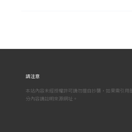
請注意
本站內容未經授權許可請勿擅自抄襲，如果需引用
分內容請註明來源網址。