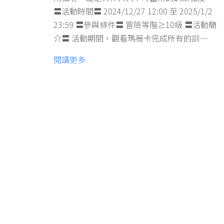
〓活動時間〓 2024/12/27 12:00 至 2025/1/2
23:59 〓參與條件〓 冒險等階≥10級 〓活動簡
介〓 活動期間，觀看瑪薇卡完成所有的訓…
閱讀更多