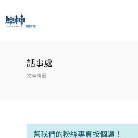
話事處
文章標籤
幫我們的粉絲專頁按個讚！