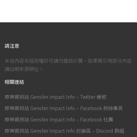
請注意
本站內容未經授權許可請勿擅自抄襲，如果需引用部分內容
請註明來源網址。
相關連結
原神資訊站 Genshin Impact Info – Twitter 帳號
原神資訊站 Genshin Impact Info – Facebook 粉絲專頁
原神資訊站 Genshin Impact Info – Facebook 社團
原神資訊站 Genshin Impact Info 討論區 – Discord 群組