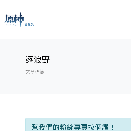
逐浪野
文章標籤
幫我們的粉絲專頁按個讚！