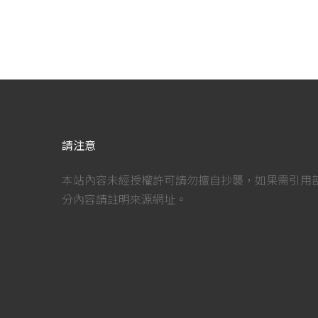
請注意
本站內容未經授權許可請勿擅自抄襲，如果需引用
分內容請註明來源網址。