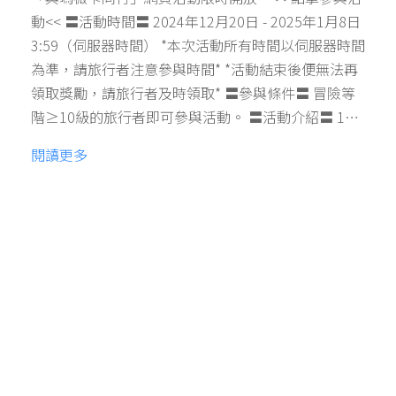
動<< 〓活動時間〓 2024年12月20日 - 2025年1月8日
3:59（伺服器時間） *本次活動所有時間以伺服器時間
為準，請旅行者注意參與時間* *活動結束後便無法再
領取獎勵，請旅行者及時領取* 〓參與條件〓 冒險等
階≥10級的旅行者即可參與活動。 〓活動介紹〓 1…
閱讀更多