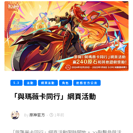
5.3
活動
網頁活動
角色
遊戲官方公告
「與瑪薇卡同行」網頁活動
By
原神官方
-
1年前
「與瑪薇卡同行」網頁活動限時開放。 >>點擊參與活