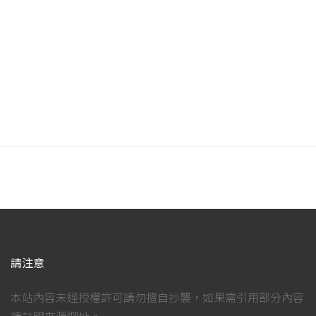
請注意
本站內容未經授權許可請勿擅自抄襲，如果需引用部分內容