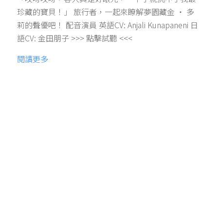
珍藏的寶貝！」 旅行者，一起來瞭解夢園藏金 ‧ 多
莉的聲優吧！ 配音演員 英語CV: Anjali Kunapaneni 日
語CV: 金田朋子 >>> 點擊試聽 <<<
閱讀更多