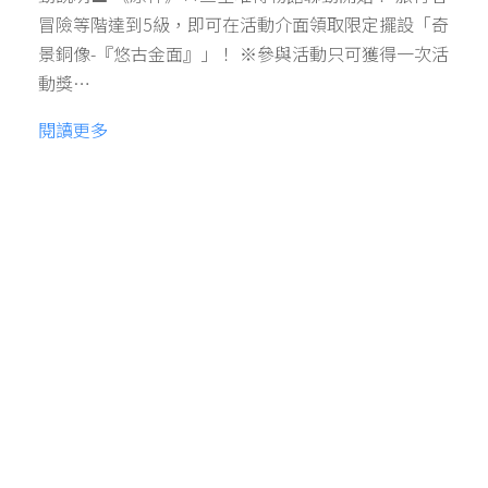
冒險等階達到5級，即可在活動介面領取限定擺設「奇
景銅像-『悠古金面』」！ ※參與活動只可獲得一次活
動獎…
閱讀更多