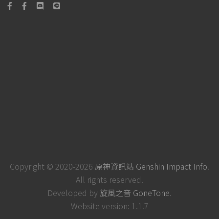
Copyright © 2020-2026
原神資訊站 Genshin Impact Info
.
All rights reserved.
Developed by
旋風之音 GoneTone
.
Website version: 1.1.7