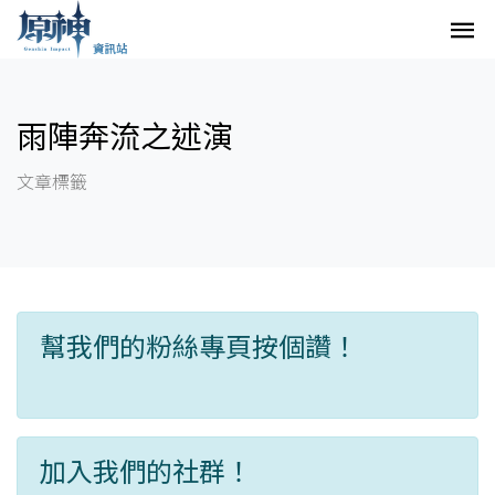
雨陣奔流之述演
文章標籤
幫我們的粉絲專頁按個讚！
加入我們的社群！