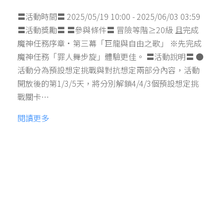
〓活動時間〓 2025/05/19 10:00 - 2025/06/03 03:59
〓活動獎勵〓 〓參與條件〓 冒險等階≥20級 且完成
魔神任務序章·第三幕「巨龍與自由之歌」 ※先完成
魔神任務「罪人舞步旋」體驗更佳。 〓活動說明〓 ●
活動分為預設想定挑戰與對抗想定兩部分內容，活動
開放後的第1/3/5天，將分別解鎖4/4/3個預設想定挑
戰關卡…
閱讀更多