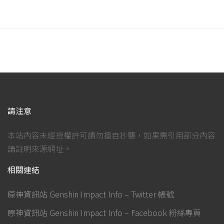
請注意
本站內容未經授權許可請勿擅自抄襲，如果需引用部分內容
請註明來源網址。
相關連結
原神資訊站 Genshin Impact Info – Twitter 帳號
原神資訊站 Genshin Impact Info – Facebook 粉絲專頁