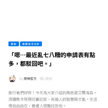
角色
遊戲官方公告
「嗯…最近亂七八糟的申請表有點
多，都駁回吧。」
By
原神官方
-
3年前
旅行者們好呀！今天為大家介紹的角色是艾爾海森。
須彌教令院現任書記官，有過人的智慧與才能。生活
得自由自在，普通人很難找到他。