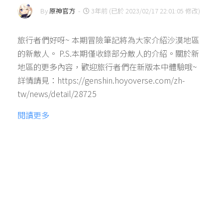
By
原神官方
-
3年前 (已於 2023/02/17 22:01:05 修改)
旅行者們好呀~ 本期冒險筆記將為大家介紹沙漠地區
的新敵人。 P.S.本期僅收錄部分敵人的介紹。關於新
地區的更多內容，歡迎旅行者們在新版本中體驗哦~
詳情請見：https://genshin.hoyoverse.com/zh-
tw/news/detail/28725
閱讀更多