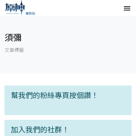
須彌
文章標籤
幫我們的粉絲專頁按個讚！
加入我們的社群！