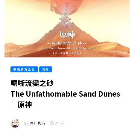
遊戲官方公告
音樂
啁哳流變之砂
The Unfathomable Sand Dunes
｜原神
By
原神官方
-
3年前