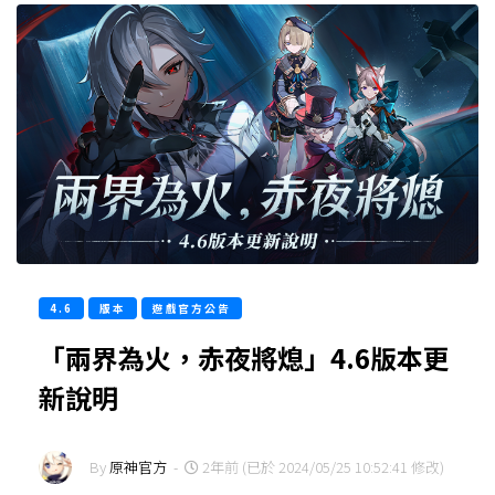
4.6
版本
遊戲官方公告
「兩界為火，赤夜將熄」4.6版本更
新說明
By
原神官方
-
2年前 (已於 2024/05/25 10:52:41 修改)