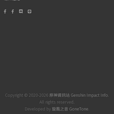
Copyright © 2020-2026
原神資訊站 Genshin Impact Info
.
All rights reserved.
Developed by
旋風之音 GoneTone
.