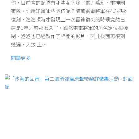
你，目前會的配隊有哪些呢？除了雷九萬班、雷神國
家隊，你還知道哪些隊伍呢？隨著雷電將軍在4.3迎來
復刻，洛洛頓時才發現上一次雷神復刻的時候竟然已
經是1年之前那麼久了，雖然雷電將軍的角色定位和機
制，洛洛也已經製作了相關的影片，因此後面再復刻
幾遍，大致 上…
閱讀更多