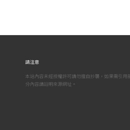
請注意
本站內容未經授權許可請勿擅自抄襲，如果需引用
分內容請註明來源網址。