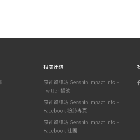
相關連結
部
原神資訊站 Genshin Impact Info –
Twitter 帳號
原神資訊站 Genshin Impact Info –
Facebook 粉絲專頁
原神資訊站 Genshin Impact Info –
Facebook 社團