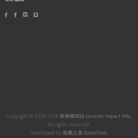
Copyright © 2020-2026
原神資訊站 Genshin Impact Info
.
All rights reserved.
Developed by
旋風之音 GoneTone
.