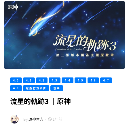
4.0
4.1
4.2
4.3
4.4
4.5
4.6
4.7
4.8
遊戲官方公告
音樂
流星的軌跡3 ｜原神
By
原神官方
-
1年前