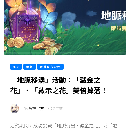
4.0
活動
遊戲官方公告
「地脈移湧」活動：「藏金之
花」、「啟示之花」雙倍掉落！
By
原神官方
-
2年前
活動期間，成功挑戰「地脈衍出·藏金之花」或「地