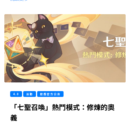
4.0
活動
遊戲官方公告
「七聖召喚」熱鬥模式：修煉的奧
義