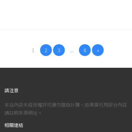
1
2
3
...
6
»
請注意
本站內容未經授權許可請勿擅自抄襲，如果需引用部分內容
請註明來源網址。
相關連結