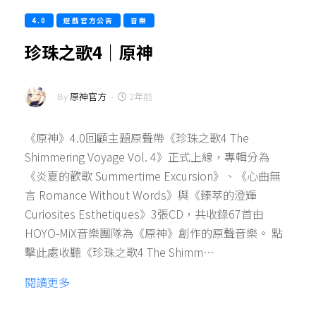
4.0
遊戲官方公告
音樂
珍珠之歌4｜原神
By
原神官方
-
2年前
《原神》4.0回顧主題原聲帶《珍珠之歌4 The
Shimmering Voyage Vol. 4》正式上線，專輯分為
《炎夏的歡歌 Summertime Excursion》、《心曲無
言 Romance Without Words》與《臻萃的澄輝
Curiosites Esthetiques》3張CD，共收錄67首由
HOYO-MiX音樂團隊為《原神》創作的原聲音樂。 點
擊此處收聽《珍珠之歌4 The Shimm…
閱讀更多