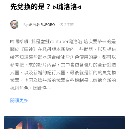
先兌換的是？ ▹璐洛洛◃
By
璐洛洛 RURORO
-
2年前
哈囉哈囉! 我是虛擬Youtuber璐洛洛 這次要帶來的是
關於《原神》在楓丹版本新增的一些武器，以及提供
給不知道這些武器適合給哪些角色使用的話，都可以
參考接下來的影片內容，其中會包含楓丹的全新鍛造
武器、以及新增的紀行武器、最後就是新的釣魚兌換
武器，也因為這些新的武器有些機制是比較適合新的
楓丹角色，因此洛…
閱讀更多