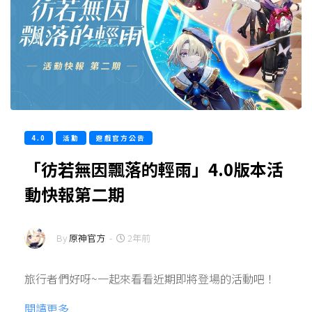
4.0
活動
遊戲官方公告
「彷若無因飄落的輕雨」4.0版本活
動快報第二期
By
原神官方
-
2年前
旅行者們好呀~一起來看看近期即將登場的活動吧！
閱讀更多