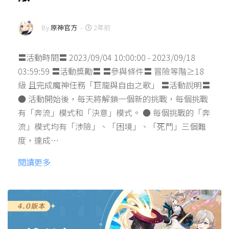
By
原神官方
-
2年前
〓活動時間〓 2023/09/04 10:00:00 - 2023/09/18
03:59:59 〓活動獎勵〓 〓參與條件〓 冒險等階≥18
級 且完成魔神任務「巨龍與自由之歌」 〓活動說明〓
● 活動開始後，每天將解鎖一個新的挑戰，每個挑戰
有「奔流」模式和「決意」模式。 ● 每個挑戰的「奔
流」模式均有「涉險」、「困境」、「死鬥」三個難
度，達成…
閱讀更多