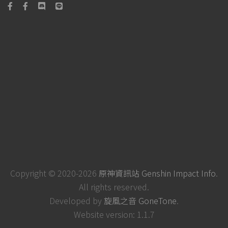
Copyright © 2020-2026
原神資訊站 Genshin Impact Info
.
All rights reserved.
Developed by
旋風之音 GoneTone
.
Website version: 1.1.7