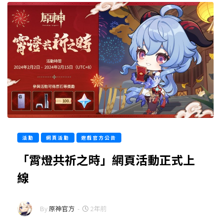
活動
網頁活動
遊戲官方公告
「霄燈共祈之時」網頁活動正式上
線
By
原神官方
-
2年前