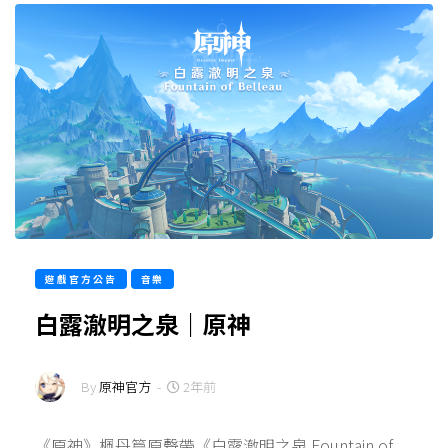
遊戲官方公告
音樂
白露澈明之泉｜原神
By
原神官方
-
2年前
《原神》楓丹篇原聲帶《白露澈明之泉 Fountain of