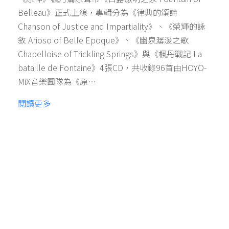
Belleau》正式上線，專輯分為《律典的頌詩
Chanson of Justice and Impartiality》、《榮輝的詠
敘 Arioso of Belle Epoque》、《幽泉潺湲之歌
Chapelloise of Trickling Springs》與《楓丹戰記 La
bataille de Fontaine》4張CD，共收錄96首由HOYO-
MiX音樂團隊為《原…
閱讀更多