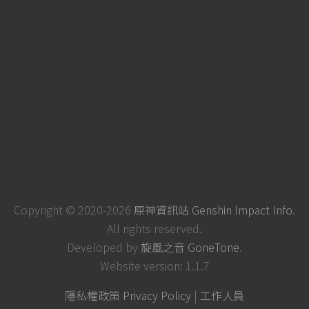
Copyright © 2020-2026
原神資訊站 Genshin Impact Info
.
All rights reserved.
Developed by
旋風之音 GoneTone
.
Website version: 1.1.7
隱私權政策 Privacy Policy
|
工作人員