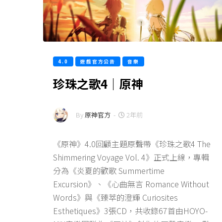
4.0
遊戲官方公告
音樂
珍珠之歌4｜原神
By
原神官方
-
2年前
《原神》4.0回顧主題原聲帶《珍珠之歌4 The
Shimmering Voyage Vol. 4》正式上線，專輯
分為《炎夏的歡歌 Summertime
Excursion》、《心曲無言 Romance Without
Words》與《臻萃的澄輝 Curiosites
Esthetiques》3張CD，共收錄67首由HOYO-