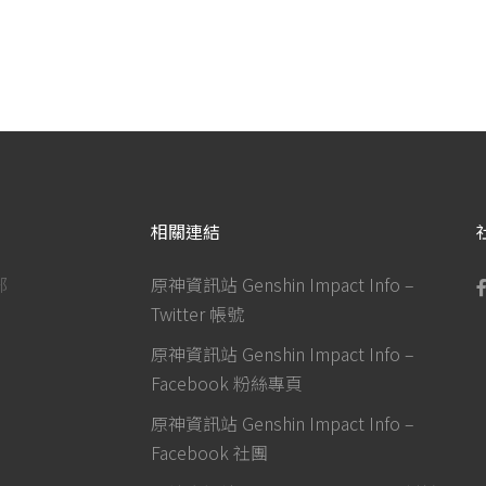
相關連結
部
原神資訊站 Genshin Impact Info –
Twitter 帳號
原神資訊站 Genshin Impact Info –
Facebook 粉絲專頁
原神資訊站 Genshin Impact Info –
Facebook 社團