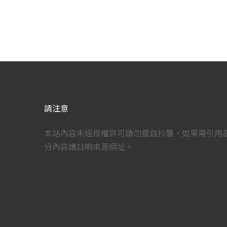
請注意
本站內容未經授權許可請勿擅自抄襲，如果需引用
分內容請註明來源網址。