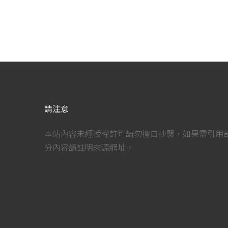
請注意
本站內容未經授權許可請勿擅自抄襲，如果需引用
分內容請註明來源網址。