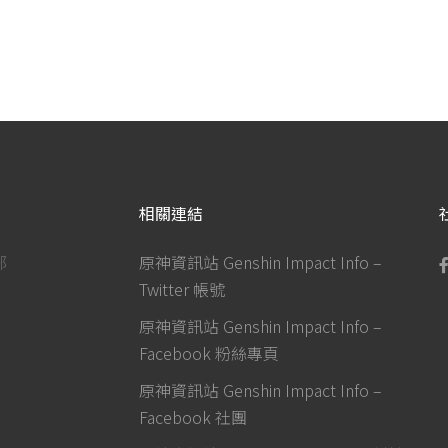
相關連結
部
原神資訊站 Genshin Impact Info –
Twitter 帳號
原神資訊站 Genshin Impact Info –
Facebook 粉絲專頁
原神資訊站 Genshin Impact Info –
Facebook 社團