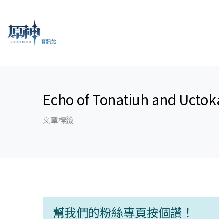
Echo of Tonatiuh and Uctok
文章標籤
幫我們的粉絲專頁按個讚！