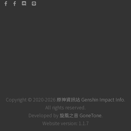
Copyright © 2020-2026
原神資訊站 Genshin Impact Info
.
All rights reserved.
Developed by
旋風之音 GoneTone
.
Website version: 1.1.7