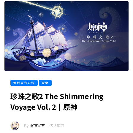
遊戲官方公告
音樂
珍珠之歌2 The Shimmering
Voyage Vol. 2｜原神
By
原神官方
-
3年前