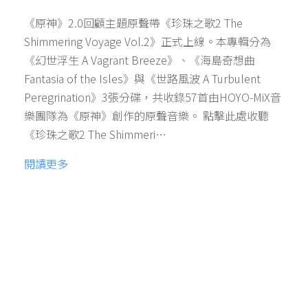
《原神》2.0回顧主題原聲帶《珍珠之歌2 The
Shimmering Voyage Vol.2》正式上線。本專輯分為
《幻世浮生 A Vagrant Breeze》、《海島奇想曲
Fantasia of the Isles》與《世路風波 A Turbulent
Peregrination》3張分碟，共收錄57首由HOYO-MiX音
樂團隊為《原神》創作的原聲音樂。 點擊此處收聽
《珍珠之歌2 The Shimmeri…
閱讀更多