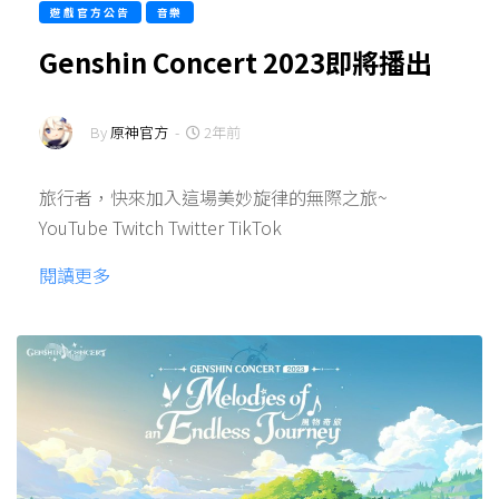
遊戲官方公告
音樂
Genshin Concert 2023即將播出
By
原神官方
-
2年前
旅行者，快來加入這場美妙旋律的無際之旅~
YouTube Twitch Twitter TikTok
閱讀更多