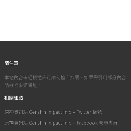
請注意
本站內容未經授權許可請勿擅自抄襲，如果需引用部分內容
請註明來源網址。
相關連結
原神資訊站 Genshin Impact Info – Twitter 帳號
原神資訊站 Genshin Impact Info – Facebook 粉絲專頁