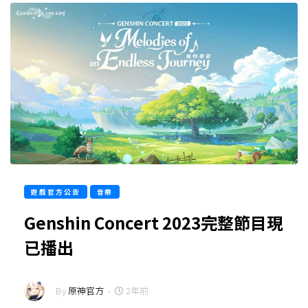
遊戲官方公告
音樂
Genshin Concert 2023完整節目現
已播出
By
原神官方
-
2年前