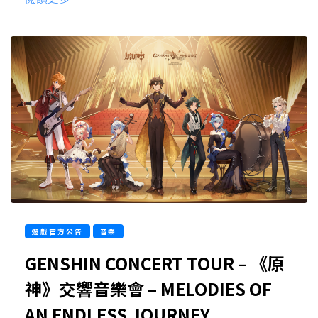
遊戲官方公告
音樂
GENSHIN CONCERT TOUR – 《原
神》交響音樂會 – MELODIES OF
AN ENDLESS JOURNEY