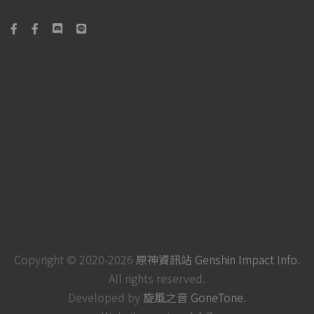
Copyright © 2020-2026
原神資訊站 Genshin Impact Info
.
All rights reserved.
Developed by
旋風之音 GoneTone
.