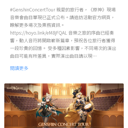
#GenshinConcertTour 親愛的旅行者，《原神》現場
音樂會曲目單現已正式公布。請造訪活動官方網頁，
瞭解更多場次及票務資訊。
https://hoyo.link/eM8jFQAL 音樂之旅的序曲已經奏
響，動人音符將開啟嶄新篇章，預祝各位旅行者獲得
一段珍貴的回憶。 受多種因素影響，不同場次的演出
曲目可能有所差異，實際演出曲目請以現…
閱讀更多