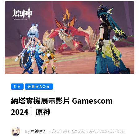
5.0
遊戲官方公告
納塔實機展示影片 Gamescom
2024｜原神
By
原神官方
-
1年前 (已於 2024/09/25 20:57:15 修改)