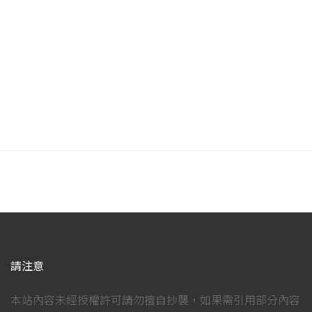
請注意
本站內容未經授權許可請勿擅自抄襲，如果需引用部分內容