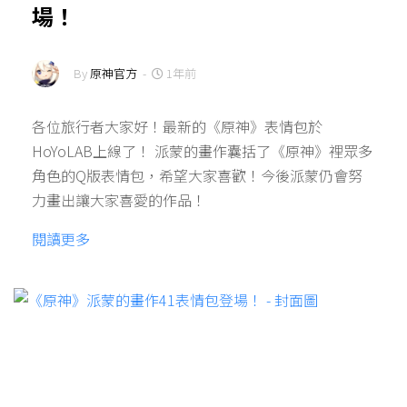
場！
By
原神官方
-
1年前
各位旅行者大家好！最新的《原神》表情包於
HoYoLAB上線了！ 派蒙的畫作囊括了《原神》裡眾多
角色的Q版表情包，希望大家喜歡！今後派蒙仍會努
力畫出讓大家喜愛的作品！
閱讀更多