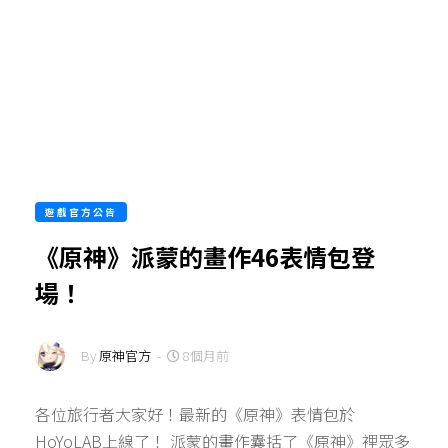
遊戲官方公告
《原神》派蒙的畫作46表情包登
場！
By
原神官方
-
8個月前
各位旅行者大家好！最新的《原神》表情包於
HoYoLAB上線了！ 派蒙的畫作囊括了《原神》裡眾多