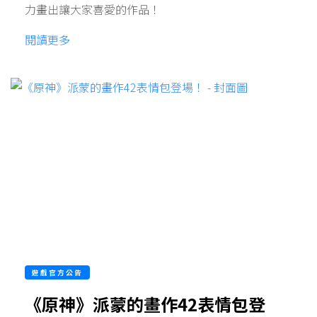
力畫出讓大家喜愛的作品！
閱讀更多
遊戲官方公告
《原神》派蒙的畫作42表情包登