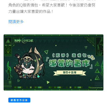
角色的Q版表情包，希望大家喜歡！今後派蒙仍會努
力畫出讓大家喜愛的作品！
閱讀更多
遊戲官方公告