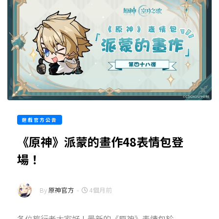
遊戲官方公告
《原神》派蒙的畫作48表情包登
場！
By
原神官方
-
4個月前
各位旅行者大家好！最新的《原神》表情包於