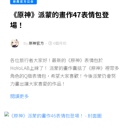
遊戲官方公告
《原神》派蒙的畫作47表情包登
場！
By
原神官方
-
6個月前
各位旅行者大家好！最新的《原神》表情包於
HoYoLAB上線了！ 派蒙的畫作囊括了《原神》裡眾多
角色的Q版表情包，希望大家喜歡！今後派蒙仍會努
力畫出讓大家喜愛的作品！
閱讀更多