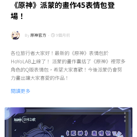
《原神》派蒙的畫作45表情包登
場！
By
原神官方
-
9個月前
各位旅行者大家好！最新的《原神》表情包於
HoYoLAB上線了！ 派蒙的畫作囊括了《原神》裡眾多
角色的Q版表情包，希望大家喜歡！今後派蒙仍會努
力畫出讓大家喜愛的作品！
閱讀更多