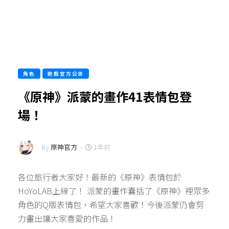
角色
遊戲官方公告
《原神》派蒙的畫作41表情包登
場！
By
原神官方
-
1年前
各位旅行者大家好！最新的《原神》表情包於
HoYoLAB上線了！ 派蒙的畫作囊括了《原神》裡眾多
角色的Q版表情包，希望大家喜歡！今後派蒙仍會努
力畫出讓大家喜愛的作品！