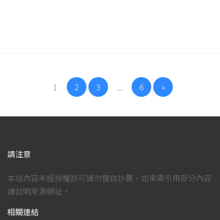
1
2
3
...
6
»
請注意
本站內容未經授權許可請勿擅自抄襲，如果需引用部分內容
請註明來源網址。
相關連結