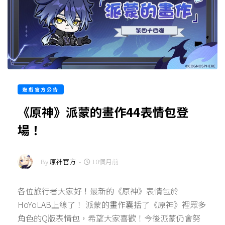
遊戲官方公告
《原神》派蒙的畫作44表情包登
場！
By
原神官方
-
10個月前
各位旅行者大家好！最新的《原神》表情包於
HoYoLAB上線了！ 派蒙的畫作囊括了《原神》裡眾多
角色的Q版表情包，希望大家喜歡！今後派蒙仍會努