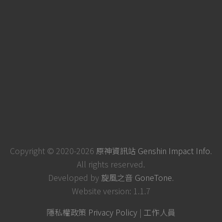
Copyright © 2020-2026
原神資訊站 Genshin Impact Info
.
All rights reserved.
Developed by
旋風之音 GoneTone
.
Website version: 1.1.7
隱私權政策 Privacy Policy
|
工作人員