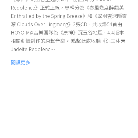
Redolence》正式上線，專輯分為《春風幾度醉翹英
Enthralled by the Spring Breeze》和《翠羽雲深隱靈
濛 Clouds Over Lingmeng》2張CD，共收錄54首由
HOYO-MiX音樂團隊為《原神》沉玉谷地區、4.4版本
相關劇情創作的原聲音樂。 點擊此處收聽《沉玉沐芳
Jadeite Redolenc…
閱讀更多