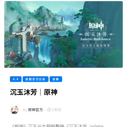
4.4
遊戲官方公告
音樂
沉玉沐芳｜原神
By
原神官方
-
2年前
《原神》沉玉谷主題原聲帶《沉玉沐芳 Jadeite