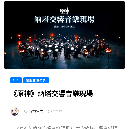
5.0
遊戲官方公告
《原神》納塔交響音樂現場
By
原神官方
-
1年前
「《原神》納塔交響音樂現場」 本次納塔交響音樂現