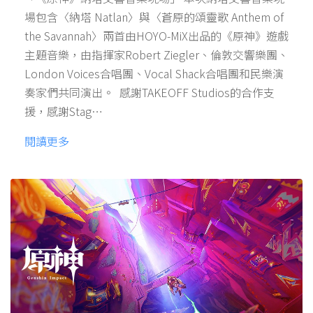
場包含〈納塔 Natlan〉與〈蒼原的頌靈歌 Anthem of
the Savannah〉兩首由HOYO-MiX出品的《原神》遊戲
主題音樂，由指揮家Robert Ziegler、倫敦交響樂團、
London Voices合唱團、Vocal Shack合唱團和民樂演
奏家們共同演出。 ‌ 感謝TAKEOFF Studios的合作支
援，感謝Stag…
閱讀更多