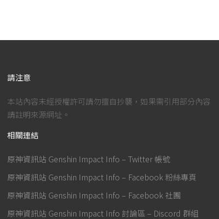
請注意
本站內容未經授權許可請勿擅自抄襲，如果需引用部分內容
請註明來源網址。
相關連結
原神資訊站 Genshin Impact Info – Twitter 帳號
原神資訊站 Genshin Impact Info – Facebook 粉絲專頁
原神資訊站 Genshin Impact Info – Facebook 社團
原神資訊站 Genshin Impact Info 討論區 – Discord 群組