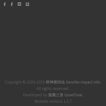
Copyright © 2020-2026
原神資訊站 Genshin Impact Info
.
All rights reserved.
Developed by
旋風之音 GoneTone
.
Website version: 1.1.7