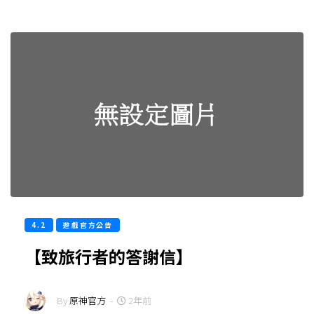
4.2
遊戲官方公告
【致旅行者的答謝信】
By
原神官方
-
2年前