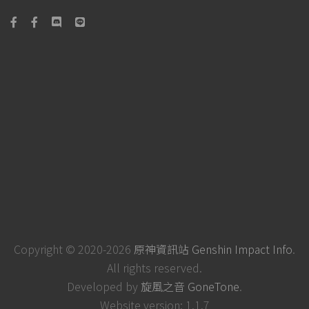
Copyright © 2020-2026
原神資訊站 Genshin Impact Info
.
All rights reserved.
Developed by
旋風之音 GoneTone
.
Website version: 1.1.7