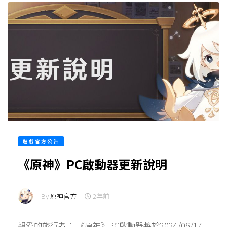
遊戲官方公告
《原神》PC啟動器更新說明
By
原神官方
-
2年前
親愛的旅行者： 《原神》PC啟動器將於2024/06/17