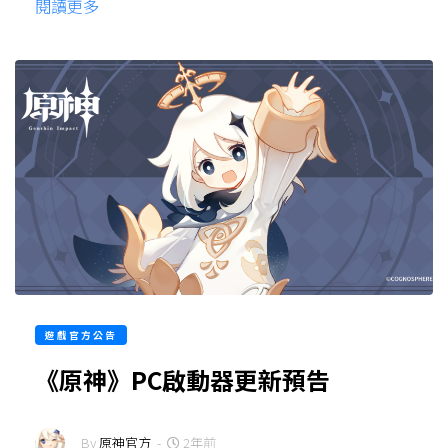
閱讀更多
遊戲官方公告
《原神》PC啟動器更新預告
By
原神官方
-
2年前