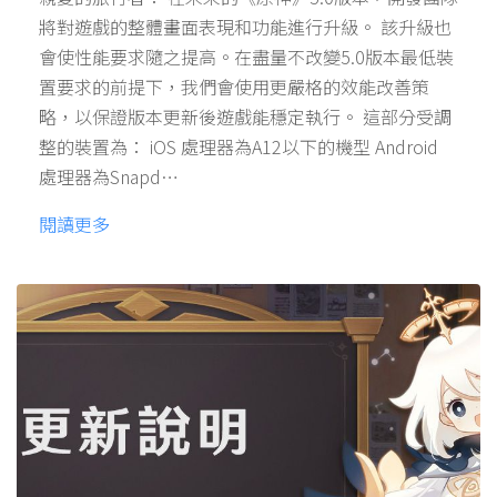
將對遊戲的整體畫面表現和功能進行升級。 該升級也
會使性能要求隨之提高。在盡量不改變5.0版本最低裝
置要求的前提下，我們會使用更嚴格的效能改善策
略，以保證版本更新後遊戲能穩定執行。 這部分受調
整的裝置為： iOS 處理器為A12以下的機型 Android
處理器為Snapd…
閱讀更多