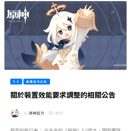
5.0
遊戲官方公告
關於裝置效能要求調整的相關公告
By
原神官方
-
2年前
親愛的旅行者： 在未來的《原神》5.0版本，開發團隊