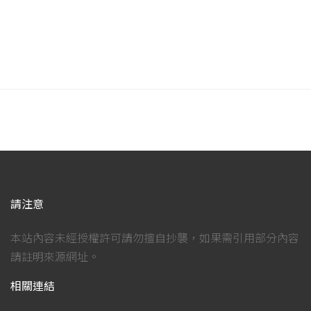
請注意
本站內容未經授權許可請勿擅自抄襲，如果需引用部分內容
請註明來源網址。
相關連結