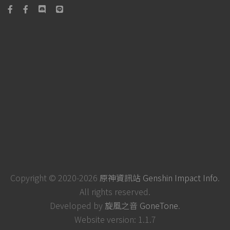
Copyright © 2020-2026
原神資訊站 Genshin Impact Info
.
All rights reserved.
Developed by
旋風之音 GoneTone
.
Website version: 1.1.7