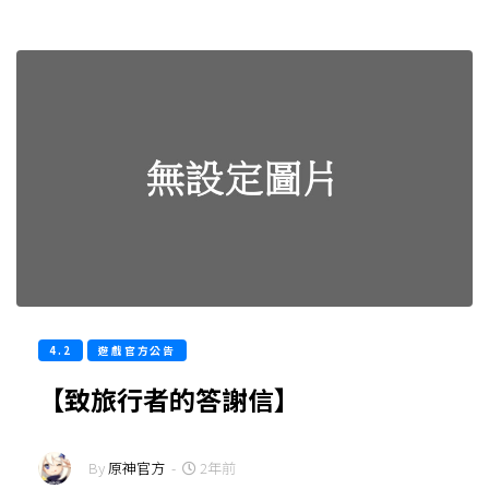
4.2
遊戲官方公告
【致旅行者的答謝信】
By
原神官方
-
2年前