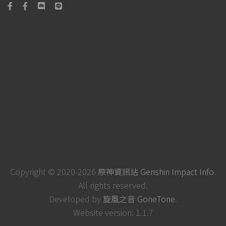
Copyright © 2020-2026
原神資訊站 Genshin Impact Info
.
All rights reserved.
Developed by
旋風之音 GoneTone
.
Website version: 1.1.7