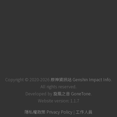
Copyright © 2020-2026
原神資訊站 Genshin Impact Info
.
All rights reserved.
Developed by
旋風之音 GoneTone
.
Website version: 1.1.7
隱私權政策 Privacy Policy
|
工作人員