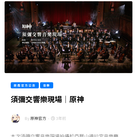
遊戲官方公告
音樂
須彌交響樂現場｜原神
By
原神官方
-
3年前
本次須彌交響音樂現場拍攝於亞歷山德拉宮音樂廳