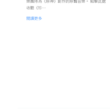
樂團隊為《原神》創作的原聲音樂。 點擊此處
收聽《珍…
閱讀更多