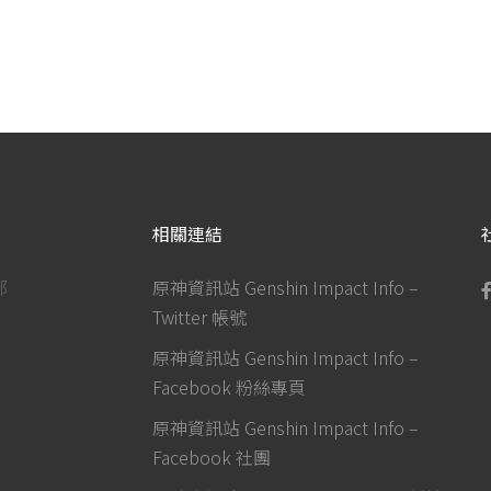
相關連結
部
原神資訊站 Genshin Impact Info –
Twitter 帳號
原神資訊站 Genshin Impact Info –
Facebook 粉絲專頁
原神資訊站 Genshin Impact Info –
Facebook 社團