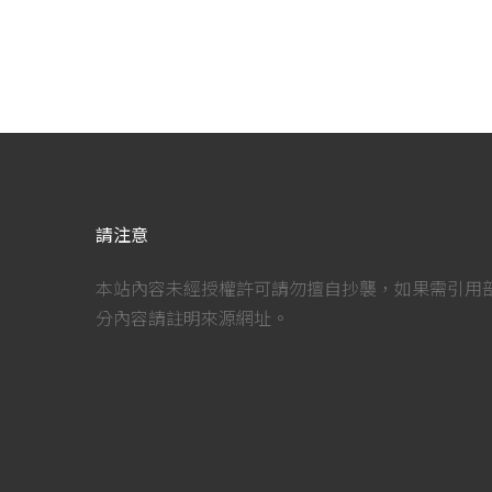
請注意
本站內容未經授權許可請勿擅自抄襲，如果需引用
分內容請註明來源網址。