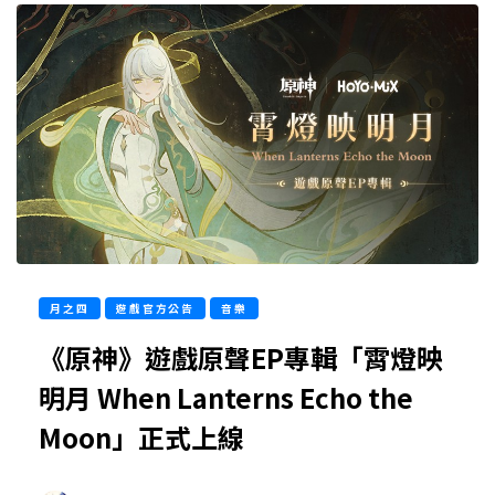
月之四
遊戲官方公告
音樂
《原神》遊戲原聲EP專輯「霄燈映
明月 When Lanterns Echo the
Moon」正式上線