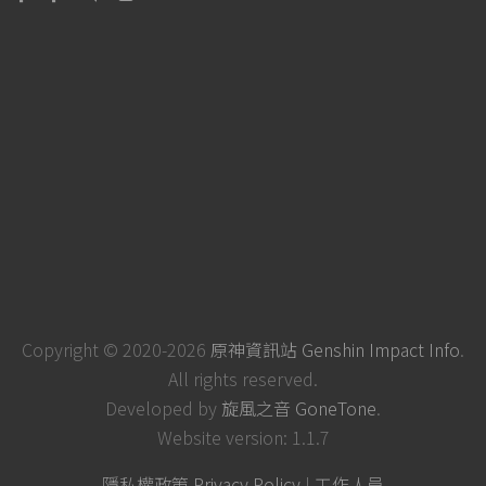
Copyright © 2020-2026
原神資訊站 Genshin Impact Info
.
All rights reserved.
Developed by
旋風之音 GoneTone
.
Website version: 1.1.7
隱私權政策 Privacy Policy
|
工作人員