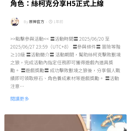
角色：絲柯克分享H5正式上線
By
原神官方
-
1年前
>>點擊參與活動<< 〓活動時間〓 2025/06/20 至
2025/06/27 23:59（UTC+8） 〓參與條件〓 冒險等階
≥10級 〓活動簡介〓 活動期間，幫助絲柯克擊敗獸境
之狼，完成活動內指定任務即可獲得遊戲內道具獎
勵。 〓遊戲獎勵〓 成功擊敗獸境之狼後，分享個人戰
績即可領取原石、角色養成素材等遊戲獎勵。 〓活動
注意…
閱讀更多