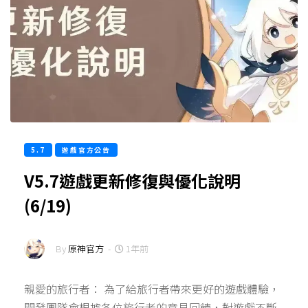
5.7
遊戲官方公告
V5.7遊戲更新修復與優化說明
(6/19)
By
原神官方
-
1年前
親愛的旅行者： 為了給旅行者帶來更好的遊戲體驗，
開發團隊會根據各位旅行者的意見回饋，對遊戲不斷