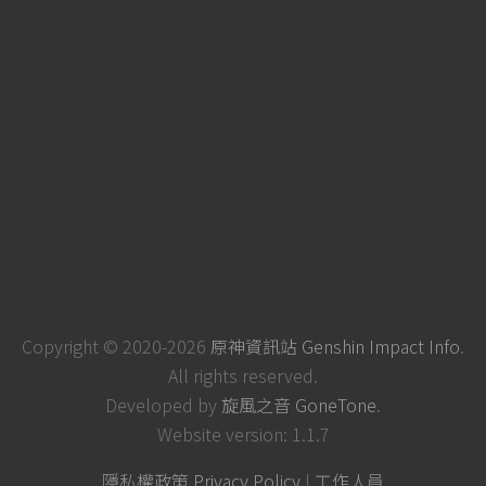
Copyright © 2020-2026
原神資訊站 Genshin Impact Info
.
All rights reserved.
Developed by
旋風之音 GoneTone
.
Website version: 1.1.7
隱私權政策 Privacy Policy
|
工作人員