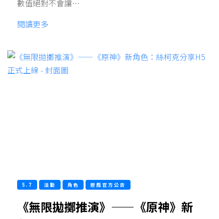
數值絕對不會讓…
閱讀更多
5.7
活動
角色
遊戲官方公告
《無限拋擲推演》——《原神》新