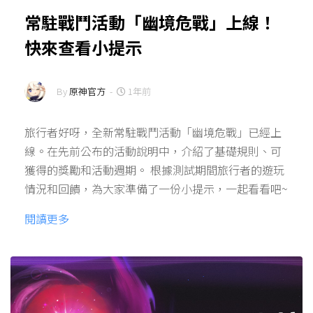
常駐戰鬥活動「幽境危戰」上線！
快來查看小提示
By
原神官方
-
1年前
旅行者好呀，全新常駐戰鬥活動「幽境危戰」已經上
線。在先前公布的活動說明中，介紹了基礎規則、可
獲得的獎勵和活動週期。 根據測試期間旅行者的遊玩
情況和回饋，為大家準備了一份小提示，一起看看吧~
閱讀更多