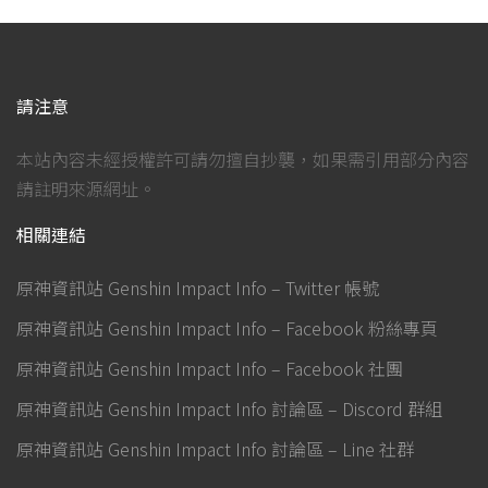
請注意
本站內容未經授權許可請勿擅自抄襲，如果需引用部分內容
請註明來源網址。
相關連結
原神資訊站 Genshin Impact Info – Twitter 帳號
原神資訊站 Genshin Impact Info – Facebook 粉絲專頁
原神資訊站 Genshin Impact Info – Facebook 社團
原神資訊站 Genshin Impact Info 討論區 – Discord 群組
原神資訊站 Genshin Impact Info 討論區 – Line 社群