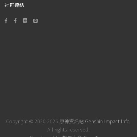
社群連結
Copyright © 2020-2026
原神資訊站 Genshin Impact Info
.
All rights reserved.