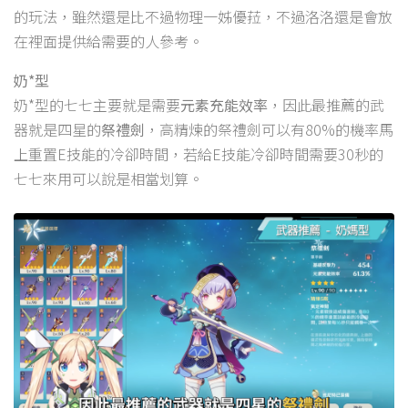
的玩法，雖然還是比不過物理一姊優菈，不過洛洛還是會放
在裡面提供給需要的人參考。
奶*型
奶*型的七七主要就是需要
元素充能效率
，因此最推薦的武
器就是四星的
祭禮劍
，高精煉的祭禮劍可以有80%的機率馬
上重置E技能的冷卻時間，若給E技能冷卻時間需要30秒的
七七來用可以說是相當划算。