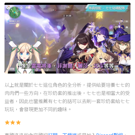
以上就是關於七七這位角色的全分析，提供給要培養七七的
肉肉們一些方向，在珍奶套的推出後，七七也是相當大的受
益者，因此也蠻推薦有七七的話可以去刷一套珍奶套給七七
玩玩，會發現更加不同的趣味。