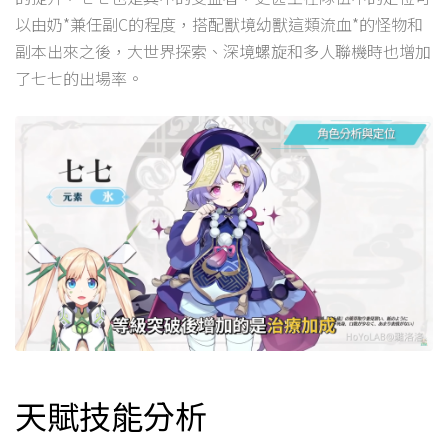
以由奶*兼任副C的程度，搭配獸境幼獸這類流血*的怪物和
副本出來之後，大世界探索、深境螺旋和多人聯機時也增加
了七七的出場率。
天賦技能分析