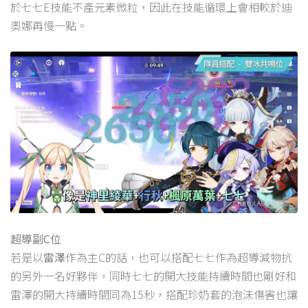
於七七E技能不產元素微粒，因此在技能循環上會相較於迪
奧娜再慢一點。
超導副C位
若是以
雷澤
作為主C的話，也可以搭配七七作為超導減物抗
的另外一名好夥伴，同時七七的開大技能持續時間也剛好和
雷澤的開大持續時間同為15秒，搭配珍奶套的泡沫傷害也讓