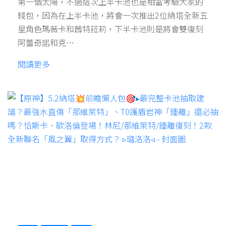
第一個太陽，不過這次上半卡池也是相當考驗大家的
錢包，因為在上半卡池，將會一次推出2位納塔全新五
星角色瑪薇卡和茜特菈莉，下半卡池則是將會雙復刻
阿蕾奇諾和克…
閱讀更多