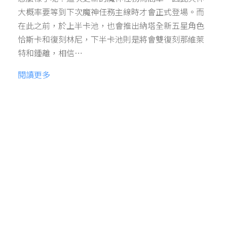
大概率要等到下次魔神任務主線時才會正式登場。而
在此之前，於上半卡池，也會推出納塔全新五星角色
恰斯卡和復刻林尼，下半卡池則是將會雙復刻那維萊
特和鍾離，相信…
閱讀更多