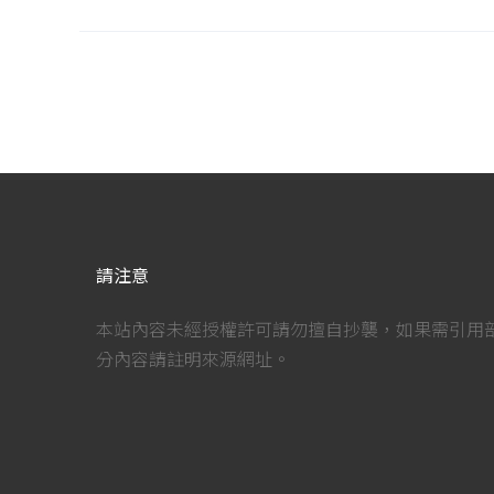
請注意
本站內容未經授權許可請勿擅自抄襲，如果需引用
分內容請註明來源網址。