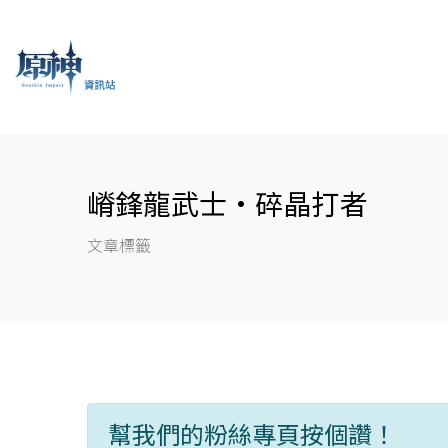
嵴鋒龍武士·碎晶打者
文章標籤
幫我們的粉絲專頁按個讚！