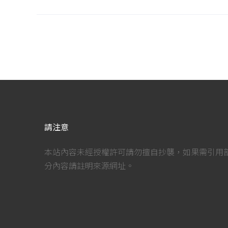
請注意
本站內容未經授權許可請勿擅自抄襲，如果需引用
分內容請註明來源網址。