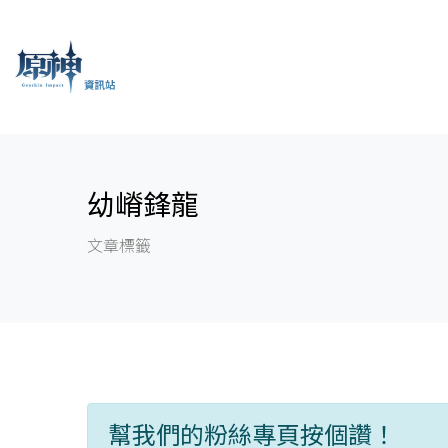
幼嵴鋒龍
文章標籤
幫我們的粉絲專頁按個讚！