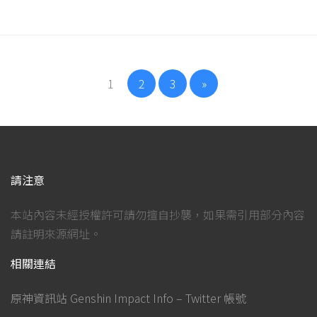
1
2
3
»
請注意
本站內容未經授權許可請勿擅自抄襲，如果需引用部分內容
請註明來源網址。
相關連結
原神資訊站 Genshin Impact Info – Twitter 帳號