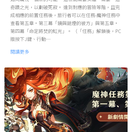
奇蹟之光，以劃破死寂。 達到對應的冒險等階，且完
成相應的前置任務後，旅行者可以在任務-魔神任務中
查看第五章·第三幕「鏡與謎煙的彼方」與第五章·
第四幕「命定將焚的虹光」。 （「任務」解鎖後，PC
版按下J鍵、行動…
閱讀更多