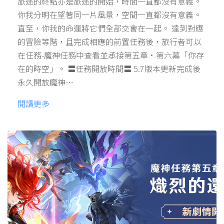
旅途的終點亦是旅途的開始，時間一直都沒有意義。
你我分明在望著同一片風景，空間一直都沒有意義。
直至，你我的命運將它們全部交會在一起。 達到對應
的冒險等階，且完成相應的前置任務後，旅行者可以
在任務-魔神任務中查看並承接第五章·第六幕「你存
在的時空」。 〓任務開放時間〓 5.7版本更新完成後
永久開放魔神…
閱讀更多