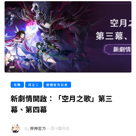
任務
月之二
遊戲官方公告
新劇情開啟：「空月之歌」第三
幕、第四幕
By
原神官方
-
9個月前