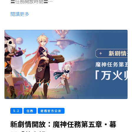
〓任務開放時間〓…
閱讀更多
5.2
任務
遊戲官方公告
新劇情開放：魔神任務第五章·幕