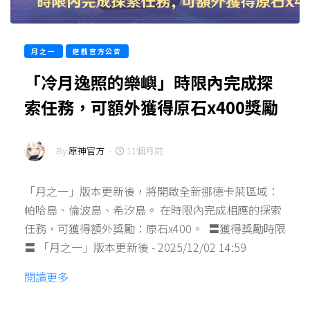
月之一
遊戲官方公告
「冷月逸照的樂嶼」時限內完成探
索任務，可額外獲得原石x400獎勵
By
原神官方
-
11個月前
「月之一」版本更新後，將開啟全新挪德卡萊區域：
帕哈島、倫波島、希汐島。 在時限內完成相應的探索
任務，可獲得額外獎勵：原石x400。 ‍ 〓獲得獎勵時限
〓 「月之一」版本更新後 - 2025/12/02 14:59
閱讀更多