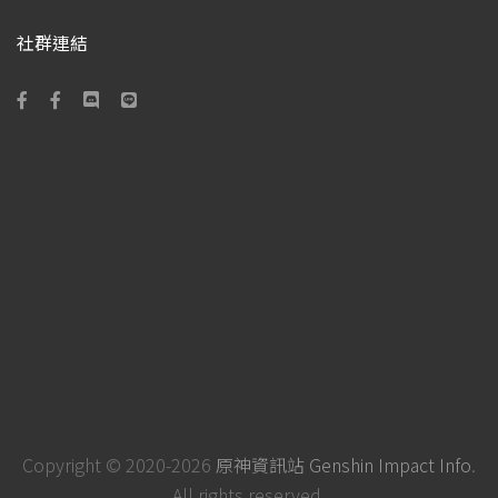
社群連結
Copyright © 2020-2026
原神資訊站 Genshin Impact Info
.
All rights reserved.