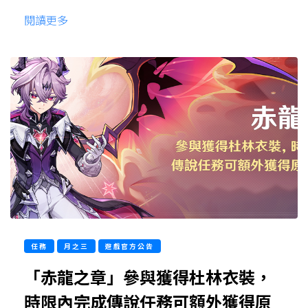
閱讀更多
任務
月之三
遊戲官方公告
「赤龍之章」參與獲得杜林衣裝，
時限內完成傳說任務可額外獲得原