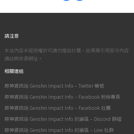
請注意
本站內容未經授權許可請勿擅自抄襲，如果需引用部分內容
請註明來源網址。
相關連結
原神資訊站 Genshin Impact Info – Twitter 帳號
原神資訊站 Genshin Impact Info – Facebook 粉絲專頁
原神資訊站 Genshin Impact Info – Facebook 社團
原神資訊站 Genshin Impact Info 討論區 – Discord 群組
原神資訊站 Genshin Impact Info 討論區 – Line 社群