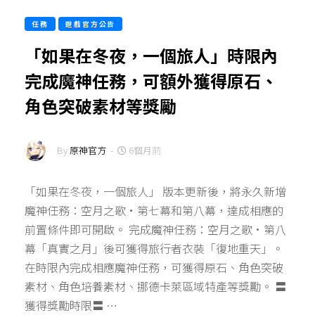
任務
遊戲官方公告
「如果在冬夜，一個旅人」時限內
完成魔神任務，可額外獲得原石、
角色突破素材等獎勵
By
原神官方
-
6個月前
「如果在冬夜，一個旅人」 版本更新後，將永久新增
魔神任務：空月之歌·第七幕和第八幕，達成相應的
前置條件即可開啟。 完成魔神任務：空月之歌·第八
幕「真實之月」後可獲得旅行者衣裝「復地重天」。
在時限內完成相應魔神任務，可獲得原石、角色突破
素材、角色培養素材、挪德卡萊區域特產等獎勵。 〓
獲得獎勵時限〓 …