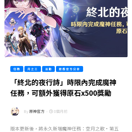
任務
月之三
活動
遊戲官方公告
「終北的夜行詩」時限內完成魔神
任務，可額外獲得原石x500獎勵
By
原神官方
-
8個月前
版本更新後，將永久新增魔神任務：空月之歌·第五