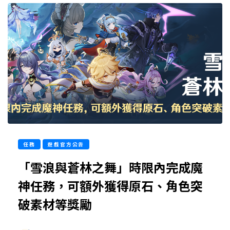
任務
遊戲官方公告
「雪浪與蒼林之舞」時限內完成魔
神任務，可額外獲得原石、角色突
破素材等獎勵