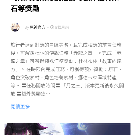
石等獎勵
By
原神官方
-
8個月前
旅行者達到對應的冒險等階，且完成相應的前置任務
後，可解鎖杜林的傳說任務「赤龍之章」。完成「赤
龍之章」可獲得特殊任務獎勵：杜林衣裝「故事的遠
方」。 在時限內完成任務，可獲得額外獎勵：原石、
角色突破素材、角色培養素材、挪德卡萊區域特產
等。 〓任務開放時間〓 「月之三」版本更新後永久開
放 〓額外獎勵獲…
閱讀更多