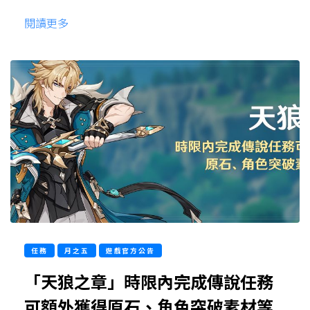
閱讀更多
任務
月之五
遊戲官方公告
「天狼之章」時限內完成傳說任務
可額外獲得原石、角色突破素材等