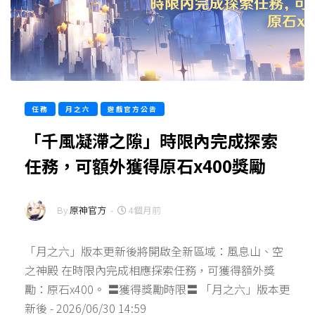
任務
月之六
遊戲官方公告
「千風凝滯之隙」時限內完成探索
任務，可額外獲得原石x400獎勵
By
原神官方
-
4個月前
「月之六」版本更新後將開啟全新區域：風息山、空
之神殿 在時限內完成相應探索任務，可獲得額外獎
勵：原石x400。 〓獲得獎勵時限〓 「月之六」版本更
新後 - 2026/06/30 14:59