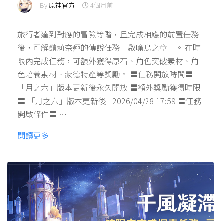
By
原神官方
-
4個月前
旅行者達到對應的冒險等階，且完成相應的前置任務
後，可解鎖莉奈婭的傳說任務「啟喻鳥之章」。 在時
限內完成任務，可額外獲得原石、角色突破素材、角
色培養素材、蒙德特產等獎勵。 〓任務開放時間〓
「月之六」版本更新後永久開放 〓額外獎勵獲得時限
〓 「月之六」版本更新後 - 2026/04/28 17:59 〓任務
開啟條件〓 …
閱讀更多