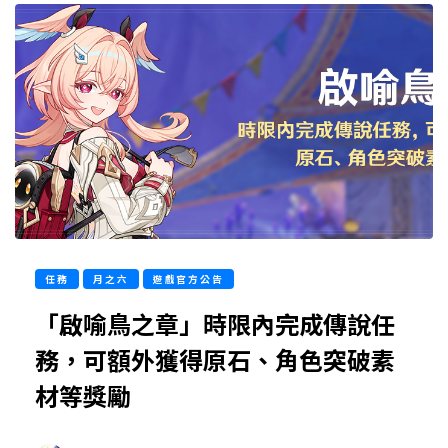
任務
月之六
遊戲官方公告
「啟喻鳥之章」時限內完成傳說任
務，可額外獲得原石、角色突破素
材等獎勵