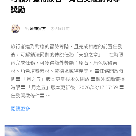
獎勵
By
原神官方
-
5個月前
旅行者達到對應的冒險等階，且完成相應的前置任務
後，可解鎖法爾伽的傳說任務「天狼之章」。 在時限
內完成任務，可獲得額外獎勵：原石、角色突破素
材、角色培養素材、蒙德區域特產等。 〓任務開放時
間〓 「月之五」版本更新後永久開放 〓額外獎勵獲得
時限〓 「月之五」版本更新後 - 2026/03/17 17:59 〓
任務開啟條件〓 …
閱讀更多