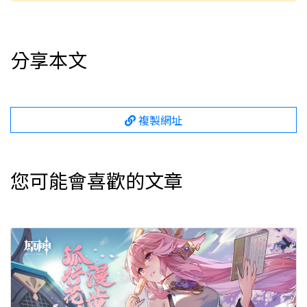
分享本文
複製網址
您可能會喜歡的文章