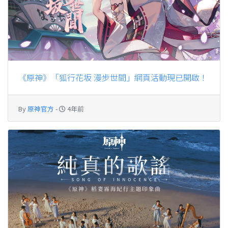
《原神》「狐行花坂 漫步世間」網頁活動現已開啟！
By
原神官方
-
4年前