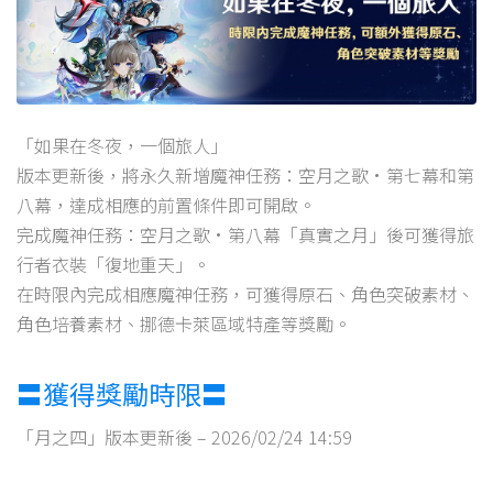
「如果在冬夜，一個旅人」
版本更新後，將永久新增魔神任務：空月之歌·第七幕和第
八幕，達成相應的前置條件即可開啟。
完成魔神任務：空月之歌·第八幕「真實之月」後可獲得旅
行者衣裝「復地重天」。
在時限內完成相應魔神任務，可獲得原石、角色突破素材、
角色培養素材、挪德卡萊區域特產等獎勵。
〓獲得獎勵時限〓
「月之四」版本更新後 – 2026/02/24 14:59