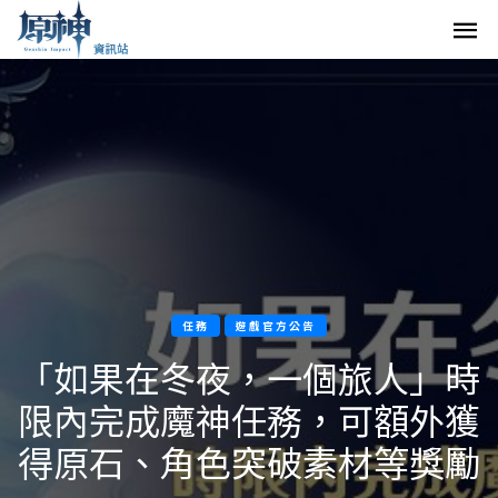
任務
遊戲官方公告
「如果在冬夜，一個旅人」時
限內完成魔神任務，可額外獲
得原石、角色突破素材等獎勵