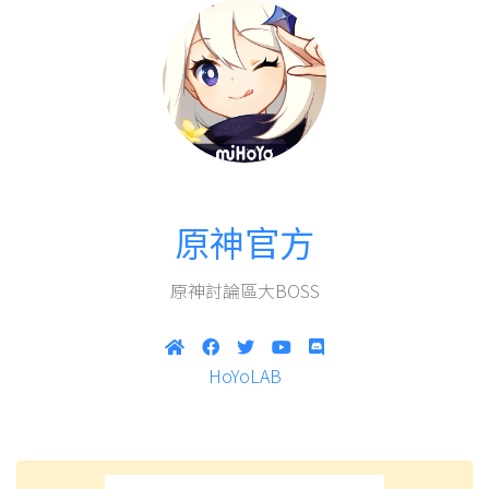
原神官方
原神討論區大BOSS
HoYoLAB