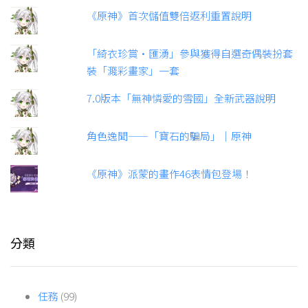
《原神》首次儲值雙倍返利重置說明
「綺衣珍賞·匯湧」參與獲得自選奇偶裝扮套
裝「濺彩畫家」一套
7.0版本「無神憐愛的雪國」全新武器說明
角色逸聞——「寶石的騙局」｜原神
《原神》派蒙的畫作46表情包登場！
分類
任務
(99)