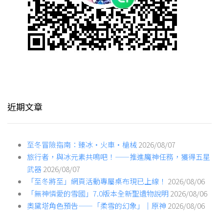
近期文章
至冬冒險指南：臻冰·火車·槍械
2026/08/07
旅行者，與冰元素共鳴吧！——推進魔神任務，獲得五星
武器
2026/08/07
「至冬將至」網頁活動專屬桌布現已上線！
2026/08/06
「無神憐愛的雪國」7.0版本全新聖遺物說明
2026/08/06
奧黛塔角色預告——「柔雪的幻象」｜原神
2026/08/06