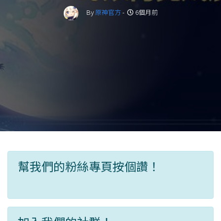
By
原神官方
-
6個月前
幫我們的粉絲專頁按個讚！