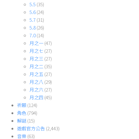
5.5
(35)
5.6
(24)
5.7
(31)
5.8
(26)
7.0
(14)
月之一
(47)
月之七
(27)
月之三
(27)
月之二
(35)
月之五
(27)
月之八
(29)
月之六
(27)
月之四
(45)
祈願
(124)
角色
(794)
解謎
(15)
遊戲官方公告
(2,443)
音樂
(63)