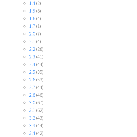
1.4
(2)
1.5
(8)
1.6
(4)
1.7
(1)
2.0
(7)
2.1
(4)
2.2
(28)
2.3
(41)
2.4
(44)
2.5
(35)
2.6
(53)
2.7
(44)
2.8
(48)
3.0
(67)
3.1
(62)
3.2
(43)
3.3
(44)
3.4
(42)