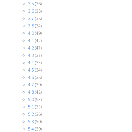
3.5
(36)
3.6
(38)
3.7
(38)
3.8
(34)
4.0
(49)
4.1
(42)
4.2
(47)
4.3
(37)
4.4
(33)
4.5
(34)
4.6
(38)
4.7
(39)
4.8
(42)
5.0
(93)
5.1
(33)
5.2
(36)
5.3
(50)
5.4
(39)