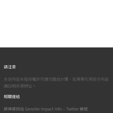
請注意
本站內容未經授權許可請勿擅自抄襲，如果需引用部分內容
請註明來源網址。
相關連結
原神資訊站 Genshin Impact Info – Twitter 帳號