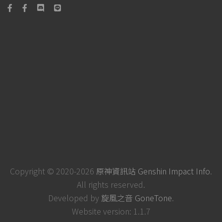
Copyright © 2020-2026
原神資訊站 Genshin Impact Info
.
All rights reserved.
Developed by
旋風之音 GoneTone
.
Website version: 1.1.7