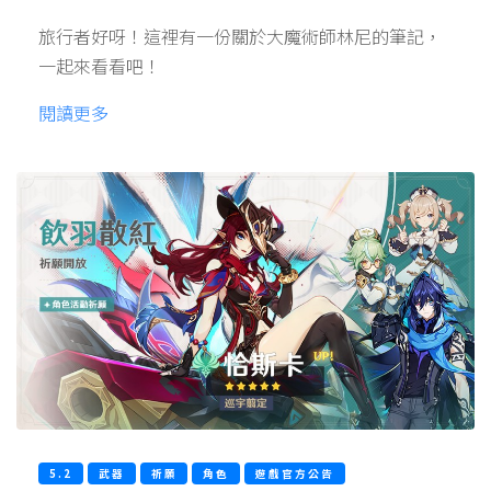
旅行者好呀！這裡有一份關於大魔術師林尼的筆記，
一起來看看吧！
閱讀更多
5.2
武器
祈願
角色
遊戲官方公告