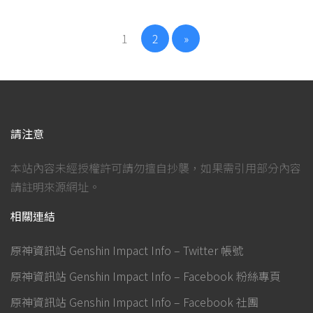
1
2
»
請注意
本站內容未經授權許可請勿擅自抄襲，如果需引用部分內容
請註明來源網址。
相關連結
原神資訊站 Genshin Impact Info – Twitter 帳號
原神資訊站 Genshin Impact Info – Facebook 粉絲專頁
原神資訊站 Genshin Impact Info – Facebook 社團