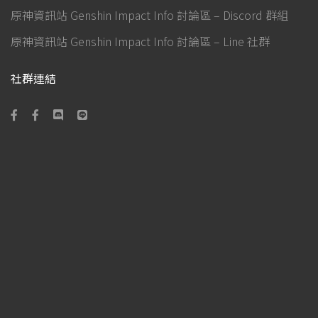
原神資訊站 Genshin Impact Info 討論區 – Discord 群組
原神資訊站 Genshin Impact Info 討論區 – Line 社群
社群連結