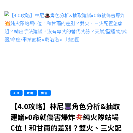
4.0
攻略
角色
【4.0攻略】林尼
角色分析&抽取
建議▸0命就傷害爆炸
純火隊站場
C位！和甘雨的差別？雙火、三火配