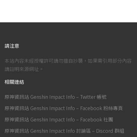
請注意
本站內容未經授權許可請勿擅自抄襲，如果需引用部分內容
請註明來源網址。
相關連結
原神資訊站 Genshin Impact Info – Twitter 帳號
原神資訊站 Genshin Impact Info – Facebook 粉絲專頁
原神資訊站 Genshin Impact Info – Facebook 社團
原神資訊站 Genshin Impact Info 討論區 – Discord 群組